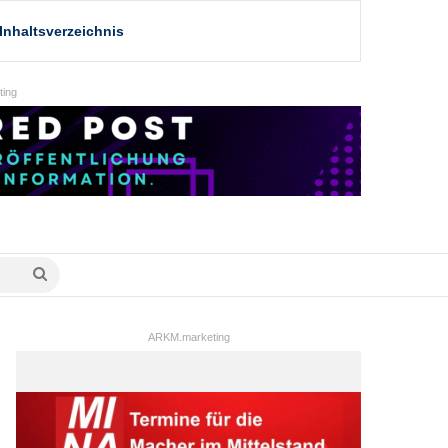
Inhaltsverzeichnis
ing
Suche
nach
ARKM.marketing