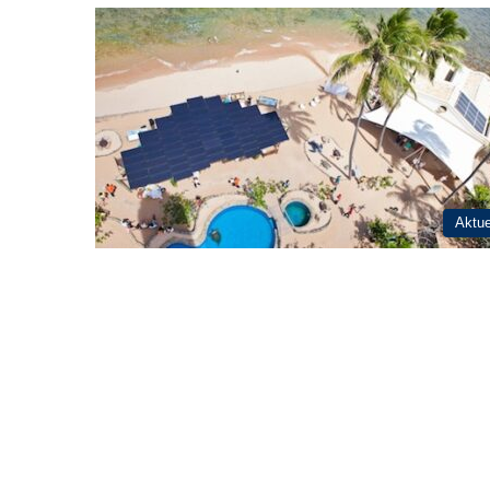
Aktue