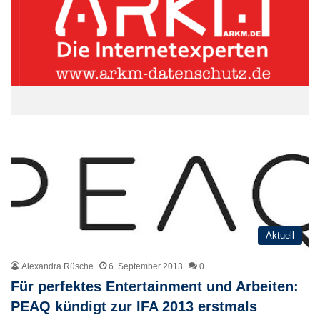
Aktuell
Alexandra Rüsche
6. September 2013
0
Für perfektes Entertainment und Arbeiten:
PEAQ kündigt zur IFA 2013 erstmals