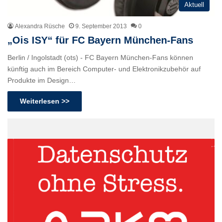
Aktuell
Alexandra Rüsche
9. September 2013
0
„Ois ISY“ für FC Bayern München-Fans
Berlin / Ingolstadt (ots) - FC Bayern München-Fans können
künftig auch im Bereich Computer- und Elektronikzubehör auf
Produkte im Design…
Weiterlesen >>