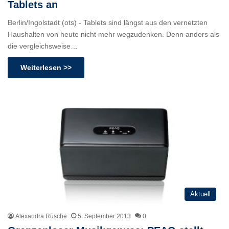
Tablets an
Berlin/Ingolstadt (ots) - Tablets sind längst aus den vernetzten
Haushalten von heute nicht mehr wegzudenken. Denn anders als
die vergleichsweise…
Weiterlesen >>
Aktuell
Alexandra Rüsche
5. September 2013
0