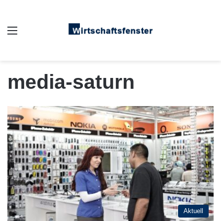
Auswahl
media-saturn
Aktuell