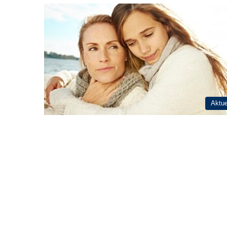
Aktue