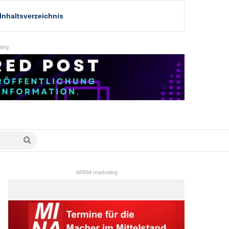
Inhaltsverzeichnis
ing
Suche
nach
ARKM.marketing