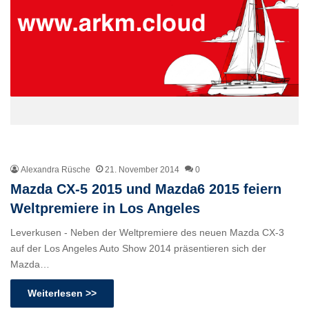
Alexandra Rüsche
21. November 2014
0
Mazda CX-5 2015 und Mazda6 2015 feiern
Weltpremiere in Los Angeles
Leverkusen - Neben der Weltpremiere des neuen Mazda CX-3
auf der Los Angeles Auto Show 2014 präsentieren sich der
Mazda…
Weiterlesen >>