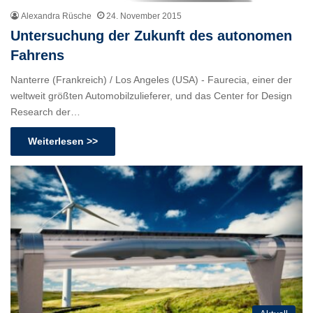
Alexandra Rüsche
24. November 2015
Untersuchung der Zukunft des autonomen
Fahrens
Nanterre (Frankreich) / Los Angeles (USA) - Faurecia, einer der
weltweit größten Automobilzulieferer, und das Center for Design
Research der…
Weiterlesen >>