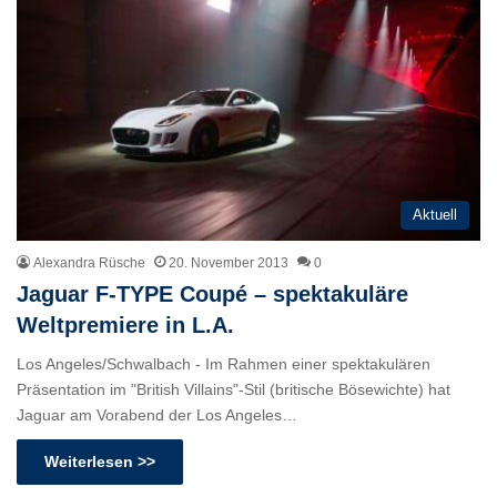
Aktuell
Alexandra Rüsche
20. November 2013
0
Jaguar F-TYPE Coupé – spektakuläre
Weltpremiere in L.A.
Los Angeles/Schwalbach - Im Rahmen einer spektakulären
Präsentation im "British Villains"-Stil (britische Bösewichte) hat
Jaguar am Vorabend der Los Angeles…
Weiterlesen >>