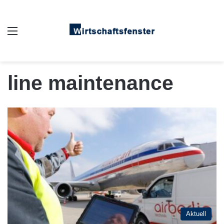
Auswahl
line maintenance
Aktuell