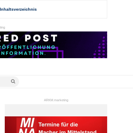
Inhaltsverzeichnis
ing
Suche
nach
ARKM.marketing