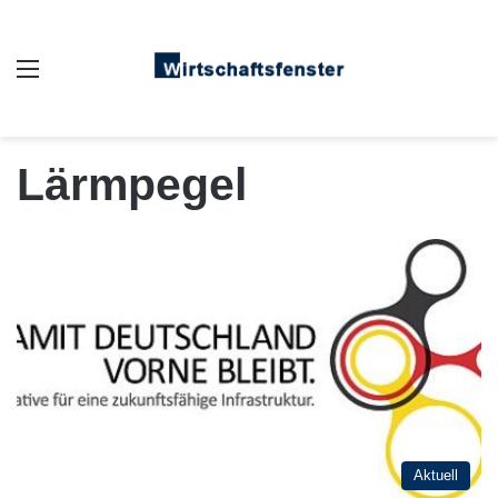
Auswahl
Lärmpegel
Aktuell