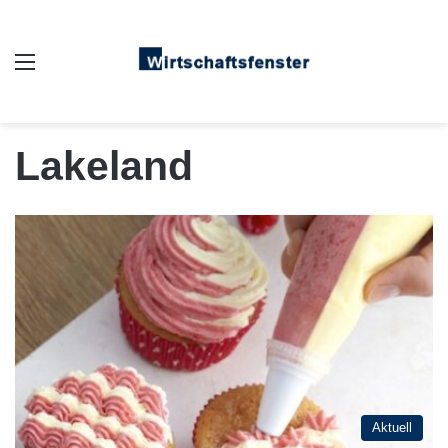
Auswahl
Lakeland
Aktuell