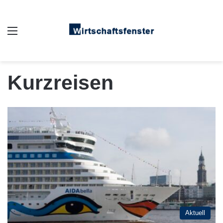
Auswahl
Kurzreisen
Aktuell