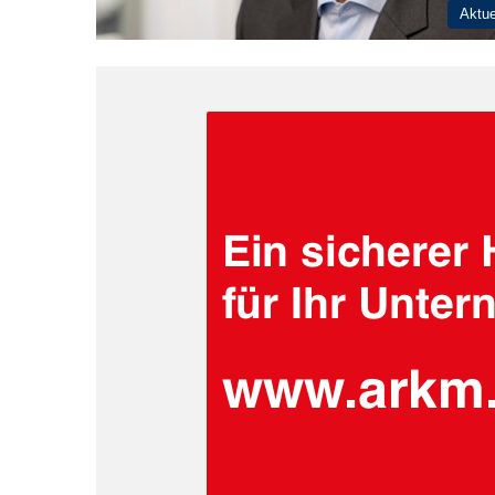
Aktue