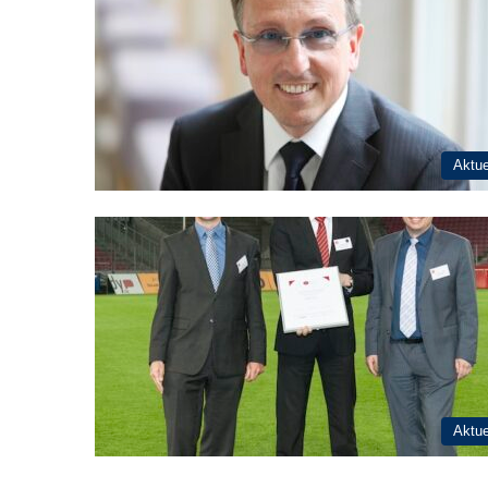
Aktue
Aktue