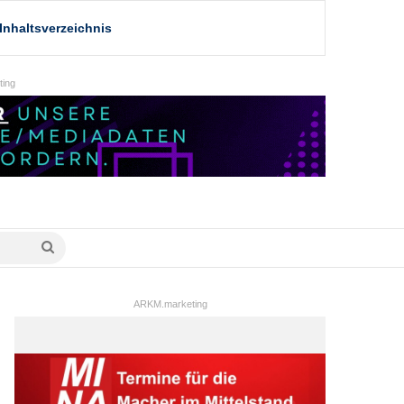
Inhaltsverzeichnis
ing
Suche
nach
ARKM.marketing