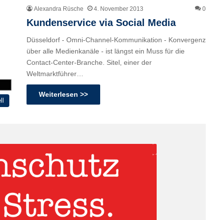
Alexandra Rüsche
4. November 2013
0
Kundenservice via Social Media
Düsseldorf - Omni-Channel-Kommunikation - Konvergenz
über alle Medienkanäle - ist längst ein Muss für die
Contact-Center-Branche. Sitel, einer der
Weltmarktführer…
Weiterlesen >>
ll