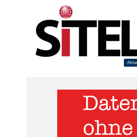
Aktue