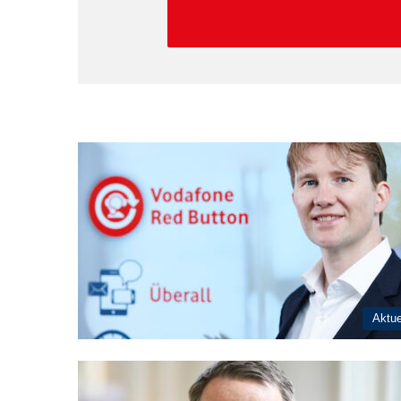
Aktue