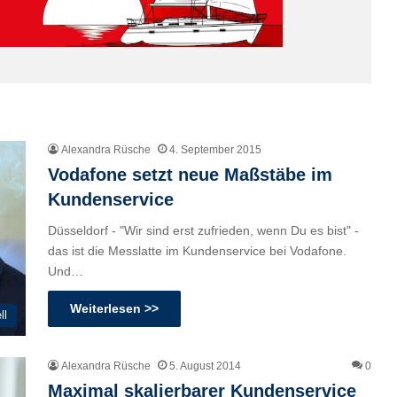
Alexandra Rüsche
4. September 2015
Vodafone setzt neue Maßstäbe im
Kundenservice
Düsseldorf - "Wir sind erst zufrieden, wenn Du es bist" -
das ist die Messlatte im Kundenservice bei Vodafone.
Und…
Weiterlesen >>
ll
Alexandra Rüsche
5. August 2014
0
Maximal skalierbarer Kundenservice