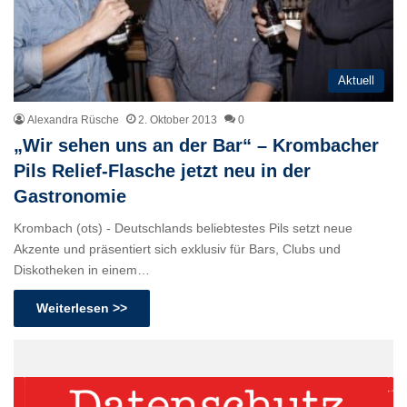
Aktuell
Alexandra Rüsche
2. Oktober 2013
0
„Wir sehen uns an der Bar“ – Krombacher
Pils Relief-Flasche jetzt neu in der
Gastronomie
Krombach (ots) - Deutschlands beliebtestes Pils setzt neue
Akzente und präsentiert sich exklusiv für Bars, Clubs und
Diskotheken in einem…
Weiterlesen >>