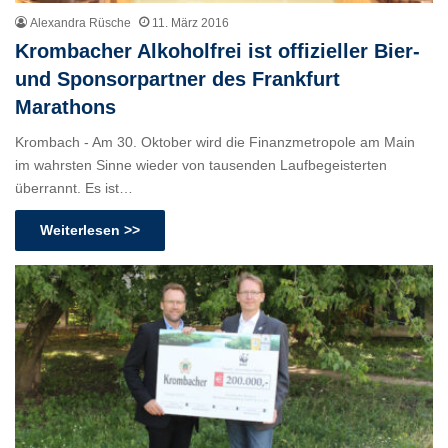
Alexandra Rüsche
11. März 2016
Krombacher Alkoholfrei ist offizieller Bier-
und Sponsorpartner des Frankfurt
Marathons
Krombach - Am 30. Oktober wird die Finanzmetropole am Main
im wahrsten Sinne wieder von tausenden Laufbegeisterten
überrannt. Es ist…
Weiterlesen >>