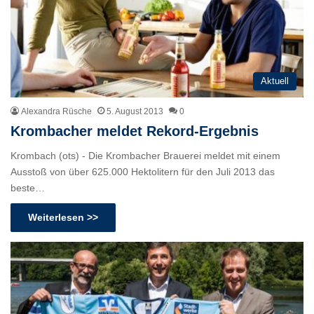
Aktuell
Alexandra Rüsche
5. August 2013
0
Krombacher meldet Rekord-Ergebnis
Krombach (ots) - Die Krombacher Brauerei meldet mit einem
Ausstoß von über 625.000 Hektolitern für den Juli 2013 das
beste…
Weiterlesen >>