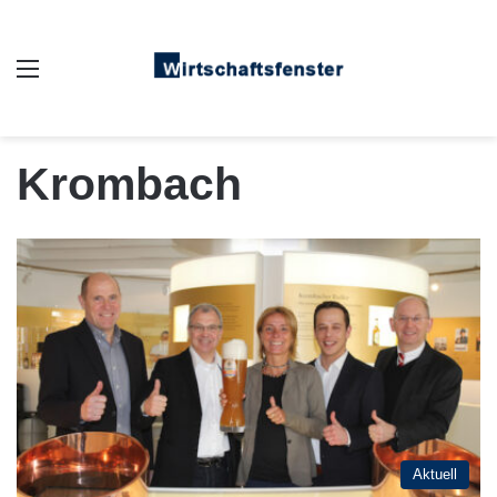
Auswahl
Krombach
Aktuell