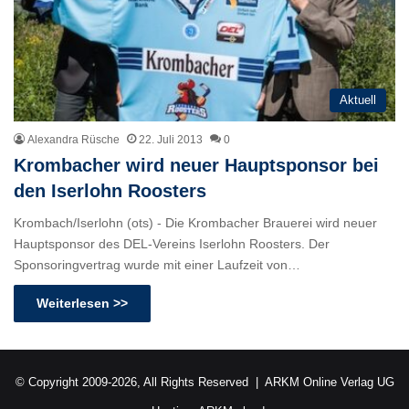
Aktuell
Alexandra Rüsche
22. Juli 2013
0
Krombacher wird neuer Hauptsponsor bei
den Iserlohn Roosters
Krombach/Iserlohn (ots) - Die Krombacher Brauerei wird neuer
Hauptsponsor des DEL-Vereins Iserlohn Roosters. Der
Sponsoringvertrag wurde mit einer Laufzeit von…
Weiterlesen >>
© Copyright 2009-2026, All Rights Reserved |
ARKM Online Verlag UG