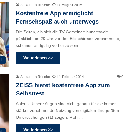
Alexandra Rüsche
17. August 2015
Kostenfreie App ermöglicht
Fernsehspaß auch unterwegs
Die Zeiten, als sich die TV-Gemeinde bundesweit
pünktlich um 20 Uhr vor den Bildschirmen versammelte,
scheinen endgültig vorbei zu sein…
Weiterlesen >>
ll
Alexandra Rüsche
14. Februar 2014
0
ZEISS bietet kostenfreie App zum
Selbsttest
Aalen - Unsere Augen sind nicht gebaut für die immer
stärker zunehmende Nutzung von digitalen Endgeräten.
Untersuchungen (1) zeigen: Mehr…
Weiterlesen >>
ll