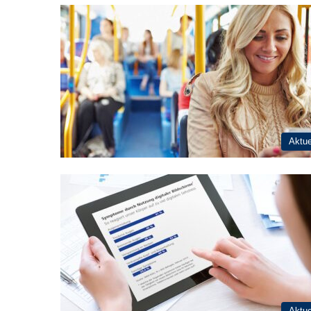
Aktue
Aktue