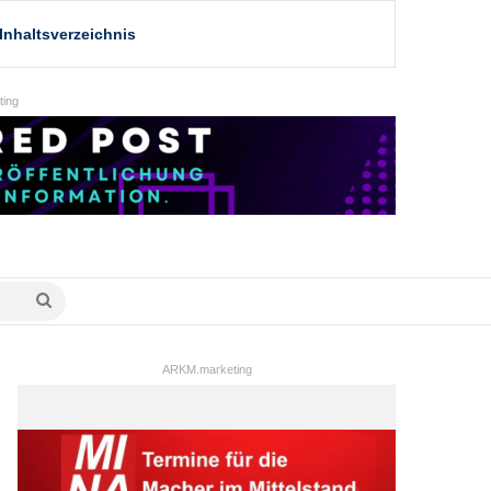
Inhaltsverzeichnis
ing
Suche
nach
ARKM.marketing