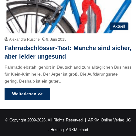
Aktuell
Alexandra Rüsche
9. Juni 2015
Fahrradschlösser-Test: Manche sind sicher,
aber leider ungesund
Fahrraddiebstahl gehört in Deutschland zum alltäglichen Business
für Klein-Kriminelle. Der Ärger ist groß. Die Aufklärungsrate
gering. Deshalb ist ein guter…
Weiterlesen >>
© Copyright 2009-2026, All Rights Reserved |
ARKM Online Verlag UG
- Hosting:
ARKM.cloud