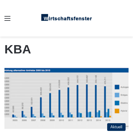
Auswahl
KBA
Aktuell