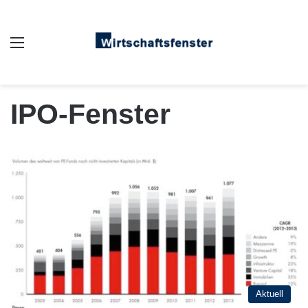
Auswahl
IPO-Fenster
Aktuell