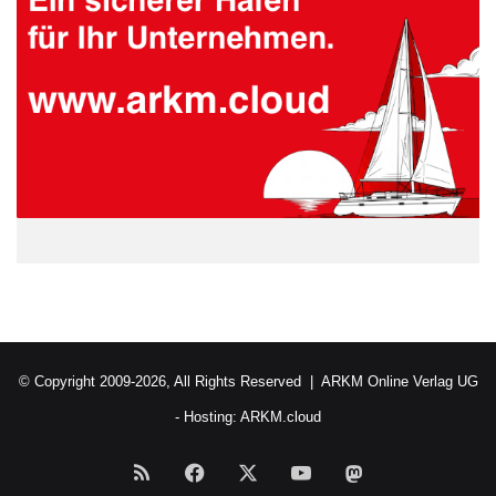
© Copyright 2009-2026, All Rights Reserved |
ARKM Online Verlag UG
- Hosting:
ARKM.cloud
RSS
Facebook
X
YouTube
Mastodon