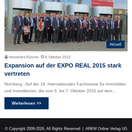
Aktuell
Alexandra Rüsche
9. Oktober 2015
Expansion auf der EXPO REAL 2015 stark
vertreten
Nürnberg - Auf der 18. Internationalen Fachmesse für Immobilien
und Investitionen, die vom 5. bis 7. Oktober 2015 auf dem…
Weiterlesen >>
© Copyright 2009-2026, All Rights Reserved |
ARKM Online Verlag UG