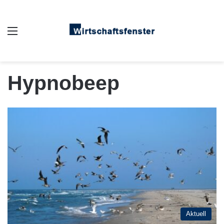
Auswahl
Hypnobeep
Aktuell