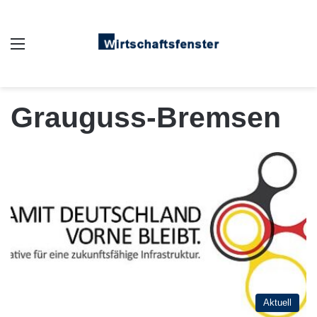
Auswahl
Grauguss-Bremsen
Aktuell