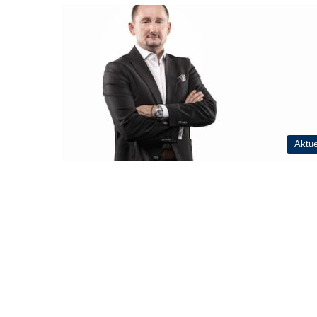
Aktue