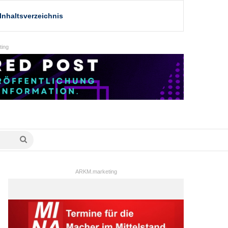
Inhaltsverzeichnis
ing
Suche
nach
ARKM.marketing