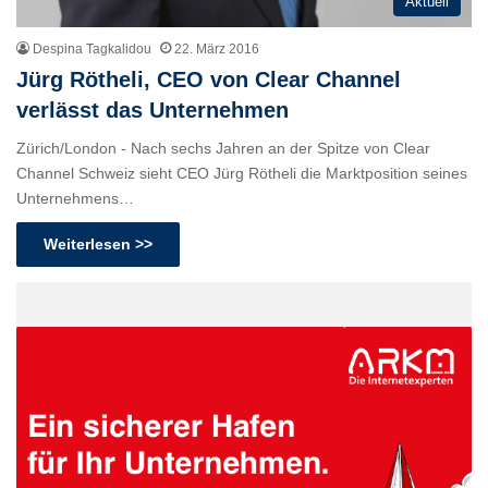
Aktuell
Despina Tagkalidou
22. März 2016
Jürg Rötheli, CEO von Clear Channel
verlässt das Unternehmen
Zürich/London - Nach sechs Jahren an der Spitze von Clear
Channel Schweiz sieht CEO Jürg Rötheli die Marktposition seines
Unternehmens…
Weiterlesen >>