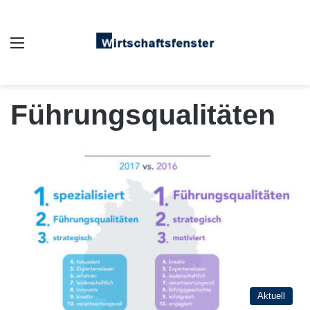
Auswahl
Führungsqualitäten
Aktuell