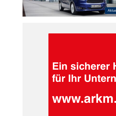
Aktue