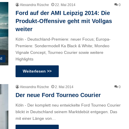
Alexandra Rüsche
22. Mai 2014
0
Ford auf der AMI Leipzig 2014: Die
Produkt-Offensive geht mit Vollgas
weiter
Köln - Deutschland-Premiere: neuer Focus; Europa-
Premiere: Sondermodell Ka Black & White; Mondeo
Vignale Concept, Tourneo Courier sowie weitere
ll
Highlights
Weiterlesen >>
Alexandra Rüsche
2. Mai 2014
0
Der neue Ford Tourneo Courier
Köln - Der komplett neu entwickelte Ford Tourneo Courier
blickt in Deutschland seinem Marktdebüt entgegen. Das
mit einer Länge von…