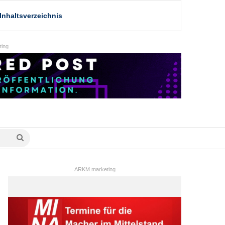
Inhaltsverzeichnis
ing
Suche
nach
ARKM.marketing