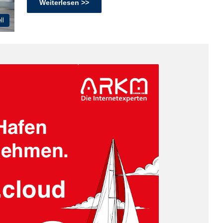
Weiterlesen >>
ll