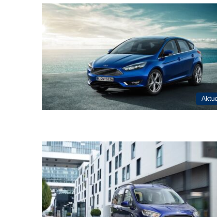
Aktue