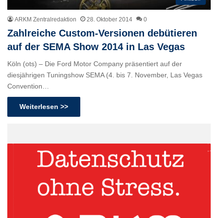
ARKM Zentralredaktion
28. Oktober 2014
0
Zahlreiche Custom-Versionen debütieren
auf der SEMA Show 2014 in Las Vegas
Köln (ots) – Die Ford Motor Company präsentiert auf der
diesjährigen Tuningshow SEMA (4. bis 7. November, Las Vegas
Convention…
Weiterlesen >>