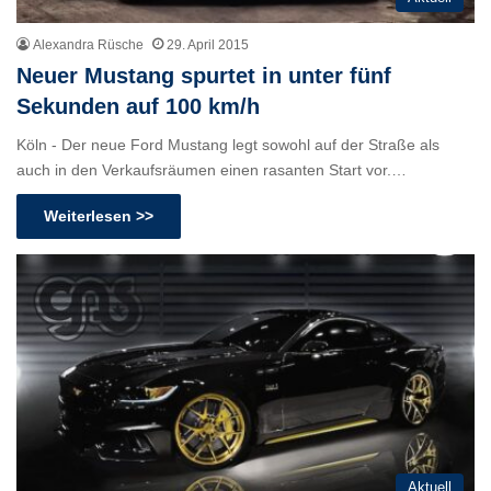
Alexandra Rüsche
29. April 2015
Neuer Mustang spurtet in unter fünf
Sekunden auf 100 km/h
Köln - Der neue Ford Mustang legt sowohl auf der Straße als
auch in den Verkaufsräumen einen rasanten Start vor.…
Weiterlesen >>
Aktuell