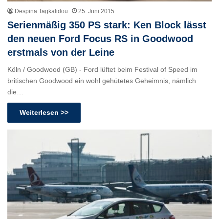
Despina Tagkalidou
25. Juni 2015
Serienmäßig 350 PS stark: Ken Block lässt
den neuen Ford Focus RS in Goodwood
erstmals von der Leine
Köln / Goodwood (GB) - Ford lüftet beim Festival of Speed im
britischen Goodwood ein wohl gehütetes Geheimnis, nämlich
die…
Weiterlesen >>