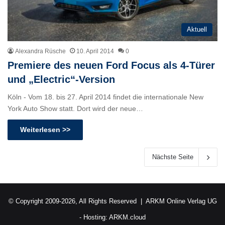
Aktuell
Alexandra Rüsche
10. April 2014
0
Premiere des neuen Ford Focus als 4-Türer
und „Electric“-Version
Köln - Vom 18. bis 27. April 2014 findet die internationale New
York Auto Show statt. Dort wird der neue…
Weiterlesen >>
Nächste Seite
© Copyright 2009-2026, All Rights Reserved |
ARKM Online Verlag UG
- Hosting:
ARKM.cloud