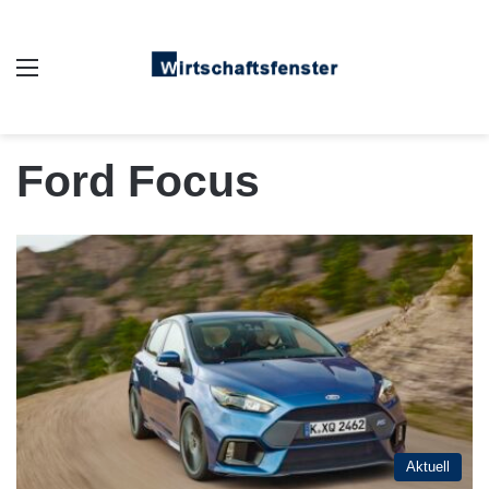
Auswahl
Ford Focus
Aktuell