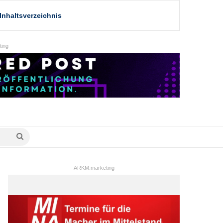
Inhaltsverzeichnis
ing
Suche
nach
ARKM.marketing