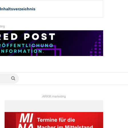
Inhaltsverzeichnis
ing
Suche
nach
ARKM.marketing