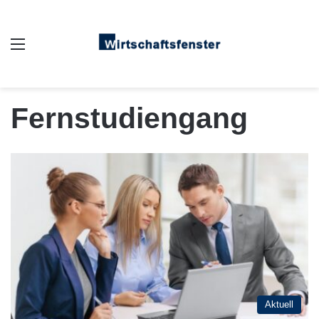
Auswahl
Fernstudiengang
Aktuell