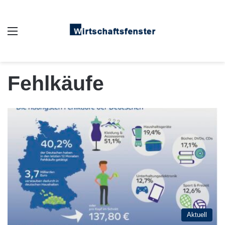
Auswahl
Fehlkäufe
Aktuell