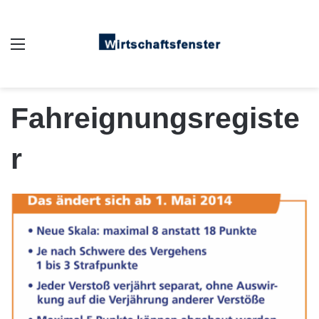
Auswahl
Fahreignungsregiste
r