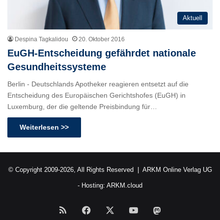
Aktuell
Despina Tagkalidou
20. Oktober 2016
EuGH-Entscheidung gefährdet nationale
Gesundheitssysteme
Berlin - Deutschlands Apotheker reagieren entsetzt auf die
Entscheidung des Europäischen Gerichtshofes (EuGH) in
Luxemburg, der die geltende Preisbindung für…
Weiterlesen >>
© Copyright 2009-2026, All Rights Reserved |
ARKM Online Verlag UG
- Hosting:
ARKM.cloud
RSS
Facebook
X
YouTube
Mastodon