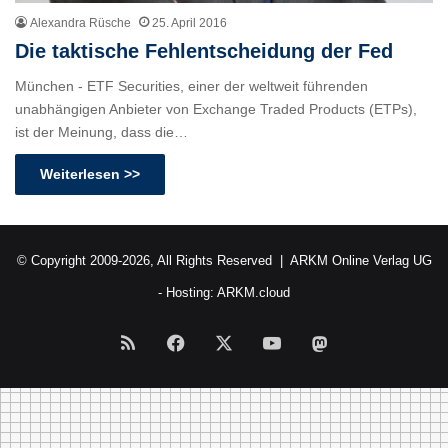
Alexandra Rüsche
25. April 2016
Die taktische Fehlentscheidung der Fed
München - ETF Securities, einer der weltweit führenden
unabhängigen Anbieter von Exchange Traded Products (ETPs),
ist der Meinung, dass die…
Weiterlesen >>
© Copyright 2009-2026, All Rights Reserved |
ARKM Online Verlag UG
- Hosting:
ARKM.cloud
RSS
Facebook
X
YouTube
Mastodon