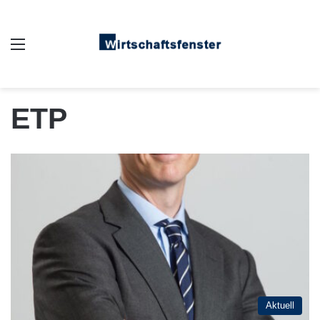
Auswahl
ETP
Aktuell