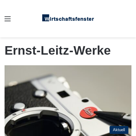
Auswahl
Ernst-Leitz-Werke
Aktuell