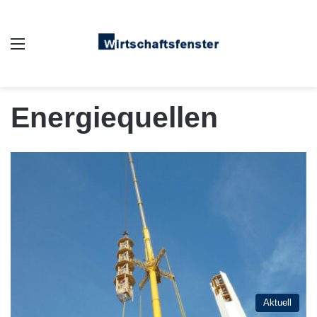
Auswahl
Energiequellen
Aktuell