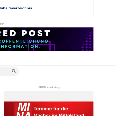
Inhaltsverzeichnis
ing
Suche
nach
ARKM.marketing