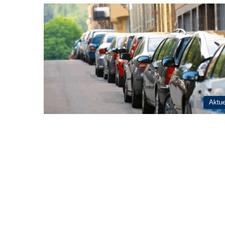
Aktue