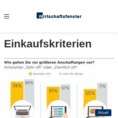
Auswahl
Einkaufskriterien
Aktuell