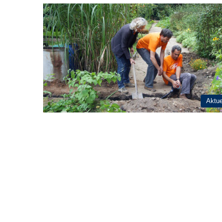
Aktue