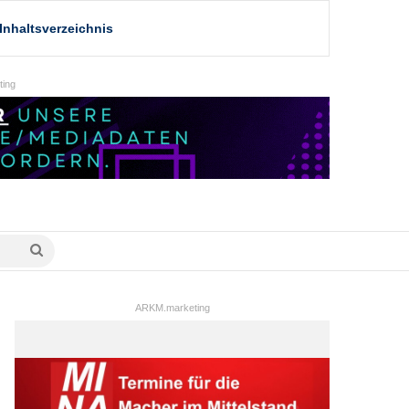
Inhaltsverzeichnis
ing
Suche
nach
ARKM.marketing