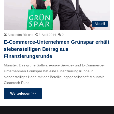
Aktuell
Alexandra Rüsche
3. April 2014
0
E-Commerce-Unternehmen Grünspar erhält
siebenstelligen Betrag aus
Finanzierungsrunde
Münster. Das grüne Software-as-a-Service- und E-Commerce-
Unternehmen Grünspar hat eine Finanzierungsrunde in
siebenstelliger Höhe mit der Beteiligungsgesellschaft Mountain
Cleantech Fund II…
Weiterlesen >>