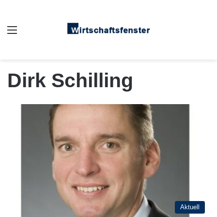
Auswahl
Dirk Schilling
Aktuell