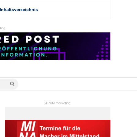
Inhaltsverzeichnis
ing
Suche
nach
ARKM.marketing