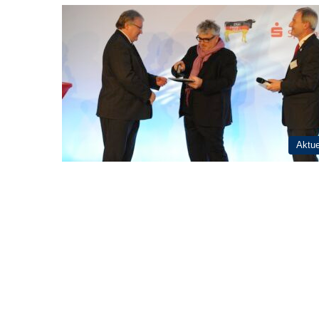
Aktue