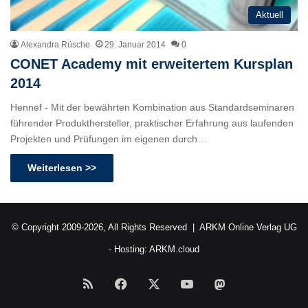
Aktuell
Alexandra Rüsche
29. Januar 2014
0
CONET Academy mit erweitertem Kursplan
2014
Hennef - Mit der bewährten Kombination aus Standardseminaren
führender Produkthersteller, praktischer Erfahrung aus laufenden
Projekten und Prüfungen im eigenen durch…
Weiterlesen >>
© Copyright 2009-2026, All Rights Reserved |
ARKM Online Verlag UG
- Hosting:
ARKM.cloud
RSS
Facebook
X
YouTube
Mastodon