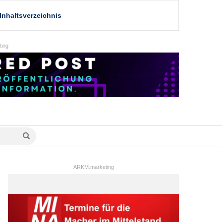
Inhaltsverzeichnis
ing
Suche
nach
ARKM.marketing