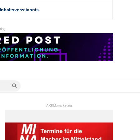
Inhaltsverzeichnis
ing
Suche
nach
ARKM.marketing