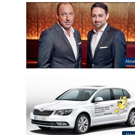
Aktue
Aktue