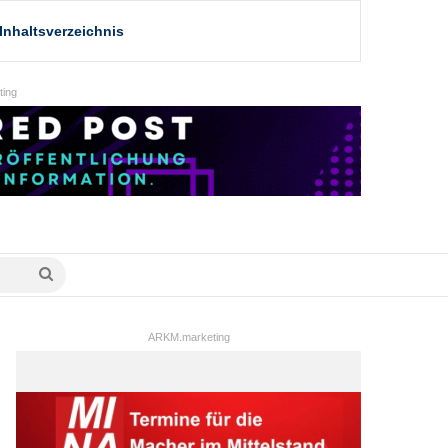
Inhaltsverzeichnis
ing
Suche
nach
ARKM.marketing