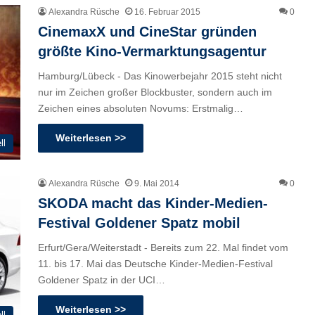
Alexandra Rüsche
16. Februar 2015
0
CinemaxX und CineStar gründen
größte Kino-Vermarktungsagentur
Hamburg/Lübeck - Das Kinowerbejahr 2015 steht nicht
nur im Zeichen großer Blockbuster, sondern auch im
Zeichen eines absoluten Novums: Erstmalig…
Weiterlesen >>
ll
Alexandra Rüsche
9. Mai 2014
0
SKODA macht das Kinder-Medien-
Festival Goldener Spatz mobil
Erfurt/Gera/Weiterstadt - Bereits zum 22. Mal findet vom
11. bis 17. Mai das Deutsche Kinder-Medien-Festival
Goldener Spatz in der UCI…
Weiterlesen >>
ll