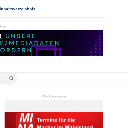
Inhaltsverzeichnis
ing
Suche
nach
ARKM.marketing