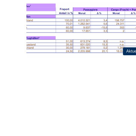
Aktue