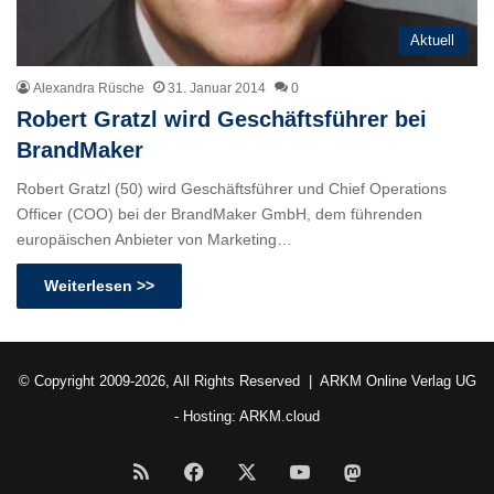
Aktuell
Alexandra Rüsche
31. Januar 2014
0
Robert Gratzl wird Geschäftsführer bei
BrandMaker
Robert Gratzl (50) wird Geschäftsführer und Chief Operations
Officer (COO) bei der BrandMaker GmbH, dem führenden
europäischen Anbieter von Marketing…
Weiterlesen >>
© Copyright 2009-2026, All Rights Reserved |
ARKM Online Verlag UG
- Hosting:
ARKM.cloud
RSS
Facebook
X
YouTube
Mastodon