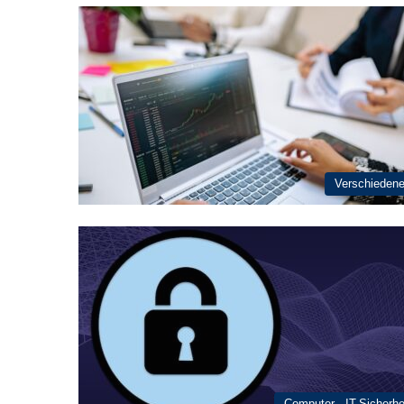
Verschieden
Computer - IT-Sicherhe