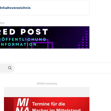
Inhaltsverzeichnis
ing
Suche
nach
ARKM.marketing