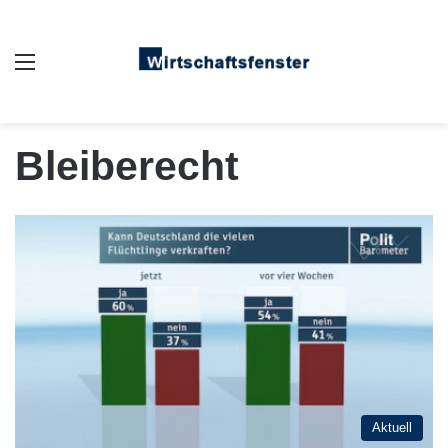
Auswahl
Bleiberecht
Aktuell