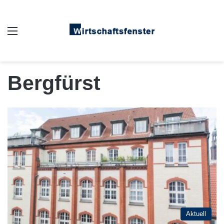
Auswahl
Bergfürst
Aktuell