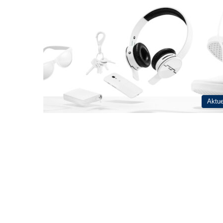
Aktue