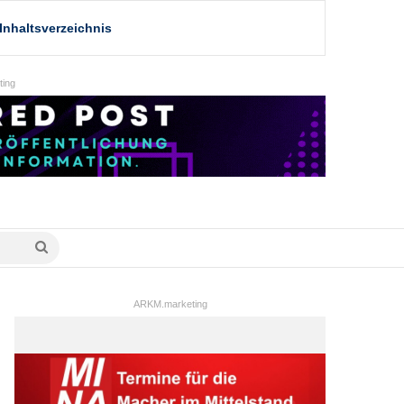
Inhaltsverzeichnis
ing
Suche
nach
ARKM.marketing