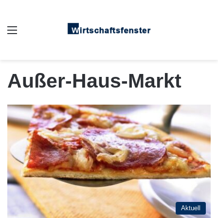
Auswahl
Außer-Haus-Markt
Aktuell